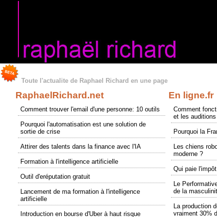
Toute l'actualite de Raphael Richard en une page
RaphaelRichard.net
En ligne.fr
Comment trouver l'email d'une personne: 10 outils
Comment foncti
et les audition
Pourquoi l'automatisation est une solution de
sortie de crise
Pourquoi la Fr
Attirer des talents dans la finance avec l'IA
Les chiens robo
moderne ?
Formation à l'intelligence artificielle
Qui paie l'impô
Outil d'eréputation gratuit
Le Performative
de la masculini
Lancement de ma formation à l'intelligence
artificielle
La production d
vraiment 30% d
Introduction en bourse d'Uber à haut risque