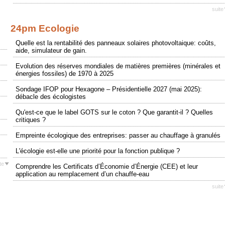
suite
24pm Ecologie
Quelle est la rentabilité des panneaux solaires photovoltaique: coûts,
aide, simulateur de gain.
Evolution des réserves mondiales de matières premières (minérales et
énergies fossiles) de 1970 à 2025
Sondage IFOP pour Hexagone – Présidentielle 2027 (mai 2025):
débacle des écologistes
Qu'est-ce que le label GOTS sur le coton ? Que garantit-il ? Quelles
critiques ?
Empreinte écologique des entreprises: passer au chauffage à granulés
L'écologie est-elle une priorité pour la fonction publique ?
te
Comprendre les Certificats d’Économie d’Énergie (CEE) et leur
application au remplacement d’un chauffe-eau
suite