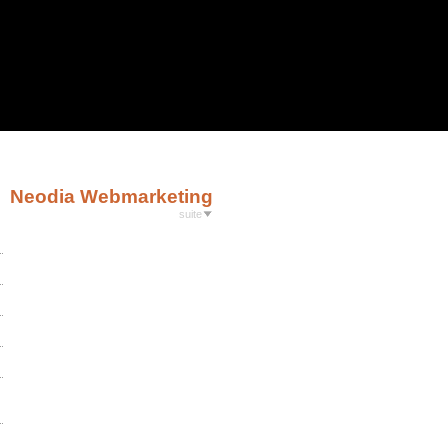
Neodia Webmarketing
suite