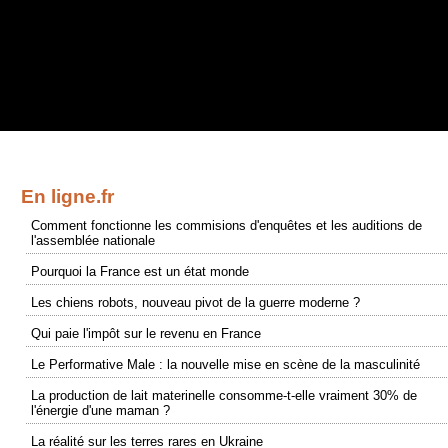
En ligne.fr
Comment fonctionne les commisions d'enquêtes et les auditions de
l'assemblée nationale
Pourquoi la France est un état monde
Les chiens robots, nouveau pivot de la guerre moderne ?
Qui paie l'impôt sur le revenu en France
Le Performative Male : la nouvelle mise en scène de la masculinité
La production de lait materinelle consomme-t-elle vraiment 30% de
l'énergie d'une maman ?
La réalité sur les terres rares en Ukraine