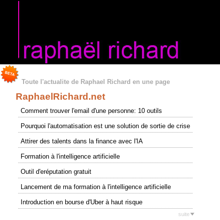
Toute l'actualite de Raphael Richard en une page
RaphaelRichard.net
Comment trouver l'email d'une personne: 10 outils
Pourquoi l'automatisation est une solution de sortie de crise
Attirer des talents dans la finance avec l'IA
Formation à l'intelligence artificielle
Outil d'eréputation gratuit
Lancement de ma formation à l'intelligence artificielle
Introduction en bourse d'Uber à haut risque
suite