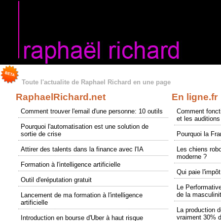
Toute l'actualite de Raphael Richard en une page
RaphaelRichard.net
En ligne.fr
Comment trouver l'email d'une personne: 10 outils
Comment foncti
et les audition
Pourquoi l'automatisation est une solution de
sortie de crise
Pourquoi la Fr
Attirer des talents dans la finance avec l'IA
Les chiens robo
moderne ?
Formation à l'intelligence artificielle
Qui paie l'impô
Outil d'eréputation gratuit
Le Performative
de la masculini
Lancement de ma formation à l'intelligence
artificielle
La production d
vraiment 30% d
Introduction en bourse d'Uber à haut risque