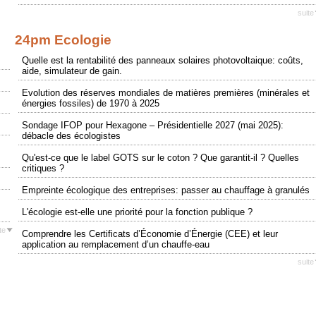
suite
24pm Ecologie
Quelle est la rentabilité des panneaux solaires photovoltaique: coûts,
aide, simulateur de gain.
Evolution des réserves mondiales de matières premières (minérales et
énergies fossiles) de 1970 à 2025
Sondage IFOP pour Hexagone – Présidentielle 2027 (mai 2025):
débacle des écologistes
Qu'est-ce que le label GOTS sur le coton ? Que garantit-il ? Quelles
critiques ?
Empreinte écologique des entreprises: passer au chauffage à granulés
L'écologie est-elle une priorité pour la fonction publique ?
te
Comprendre les Certificats d’Économie d’Énergie (CEE) et leur
application au remplacement d’un chauffe-eau
suite