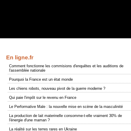
En ligne.fr
Comment fonctionne les commisions d'enquêtes et les auditions de
l'assemblée nationale
Pourquoi la France est un état monde
Les chiens robots, nouveau pivot de la guerre moderne ?
Qui paie l'impôt sur le revenu en France
Le Performative Male : la nouvelle mise en scène de la masculinité
La production de lait materinelle consomme-t-elle vraiment 30% de
l'énergie d'une maman ?
La réalité sur les terres rares en Ukraine