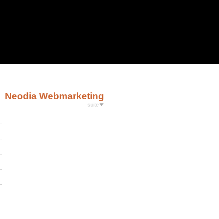
Neodia Webmarketing
suite