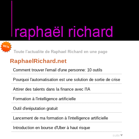
Toute l'actualite de Raphael Richard en une page
RaphaelRichard.net
Comment trouver l'email d'une personne: 10 outils
Pourquoi l'automatisation est une solution de sortie de crise
Attirer des talents dans la finance avec l'IA
Formation à l'intelligence artificielle
Outil d'eréputation gratuit
Lancement de ma formation à l'intelligence artificielle
Introduction en bourse d'Uber à haut risque
suite