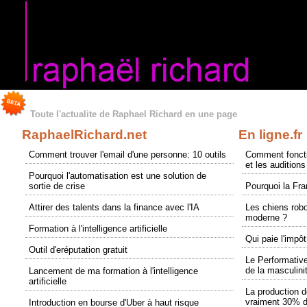
Toute l'actualite de Raphael Richard en une page
RaphaelRichard.net
En ligne.fr
Comment trouver l'email d'une personne: 10 outils
Comment foncti
et les audition
Pourquoi l'automatisation est une solution de
sortie de crise
Pourquoi la Fr
Attirer des talents dans la finance avec l'IA
Les chiens robo
moderne ?
Formation à l'intelligence artificielle
Qui paie l'impô
Outil d'eréputation gratuit
Le Performative
de la masculini
Lancement de ma formation à l'intelligence
artificielle
La production d
vraiment 30% d
Introduction en bourse d'Uber à haut risque