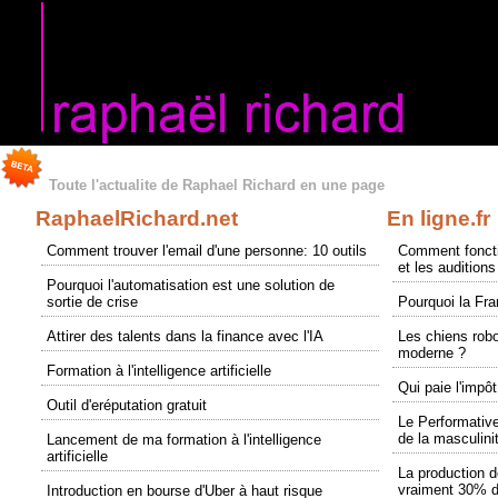
Toute l'actualite de Raphael Richard en une page
RaphaelRichard.net
En ligne.fr
Comment trouver l'email d'une personne: 10 outils
Comment foncti
et les audition
Pourquoi l'automatisation est une solution de
sortie de crise
Pourquoi la Fr
Attirer des talents dans la finance avec l'IA
Les chiens robo
moderne ?
Formation à l'intelligence artificielle
Qui paie l'impô
Outil d'eréputation gratuit
Le Performative
de la masculini
Lancement de ma formation à l'intelligence
artificielle
La production d
vraiment 30% d
Introduction en bourse d'Uber à haut risque